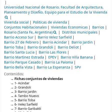
Universidad Nacional de Rosario. Facultad de Arquitectura,
Planeamiento y DiseÑo. Equipo para el Estudio de la Vivienda
Vivienda social
Politicas de vivienda
Conjuntos Habitacionales
Viviendas Economicas
Barrios
Rosario (Santa Fe, Argentina)
Distritos municipales
Barrio Acceso Sur
Barrio Velez Sarfield
Barrio 27 de Febrero
Barrio Acindar
Barrio Jardin
Barrio Toba
Barrio Grandoli
Barrio Deliot
Barrio Santa Lucia
Barrio Las Flores
Barrio Martinez Estrada
EPEV
Barrio Villa Banana
Barrio Parque Casado
Barrio La Paloma
Barrio Bella Vista
Barrio La Esperanza
SPV
Contenidos:
Fichas conjuntos de viviendas
1- Acindar
2- Grandoli
3- Barrio Jardin
4- Tambo Nuevo
5- Barrio Toba
6- Velez Sarfield
7- Barrio Garibaldi