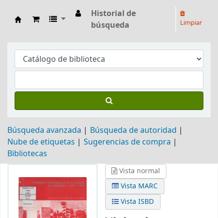
Historial de
Limpiar
búsqueda
Biblioteca Arq. Hilarión H. Larguía
Búsqueda avanzada
Búsqueda de autoridad
Nube de etiquetas
Sugerencias de compra
Bibliotecas
Vista normal
Vista MARC
Vista ISBD