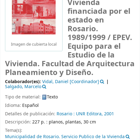
Vivienda
financiada por el
estado en
Rosario.
1989/1999 /
EPEV.
Equipo para el
Imagen de cubierta local
Estudio de la
Vivienda. Facultad de Arquitectura
Planeamiento y Diseño.
Colaborador(es):
Vidal, Daniel
[Coordinador]
Salgado, Marcelo
Tipo de material:
Texto
Idioma:
Español
Detalles de publicación:
Rosario :
UNR Editora,
2001
Descripción:
227 p. : planos, plantas, 30 cm
Tema(s):
Municipalidad de Rosario. Servicio Publico de la Vivienda