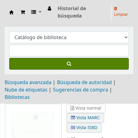
Historial de
Limpiar
búsqueda
Biblioteca Arq. Hilarión H. Larguía
Búsqueda avanzada
Búsqueda de autoridad
Nube de etiquetas
Sugerencias de compra
Bibliotecas
Vista normal
Vista MARC
Vista ISBD