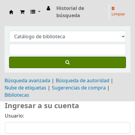
Historial de
Limpiar
búsqueda
Biblioteca Arq. Hilarión H. Larguía
Búsqueda avanzada
Búsqueda de autoridad
Nube de etiquetas
Sugerencias de compra
Bibliotecas
Ingresar a su cuenta
Usuario: