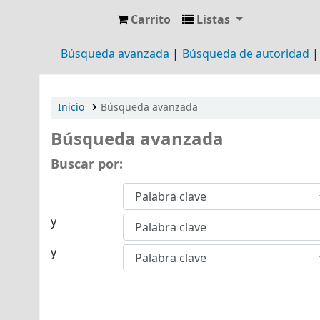
Carrito
Listas
Biblioteca Arq. Hilarión H. Larguía
Búsqueda avanzada
Búsqueda de autoridad
Inicio
Búsqueda avanzada
Búsqueda avanzada
Buscar por:
y
y