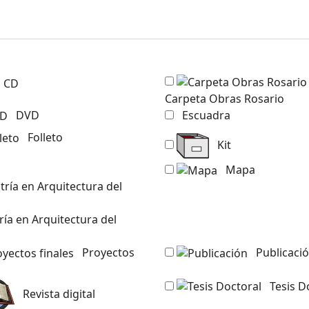
CD
Carpeta Obras Rosario
DVD
Escuadra
Folleto
Kit
Mapa
Proyectos
Publicaci
Tesis D
Revista digital