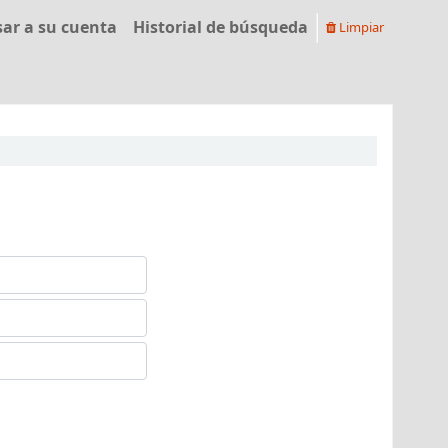
sar a su cuenta
Historial de búsqueda
Limpiar