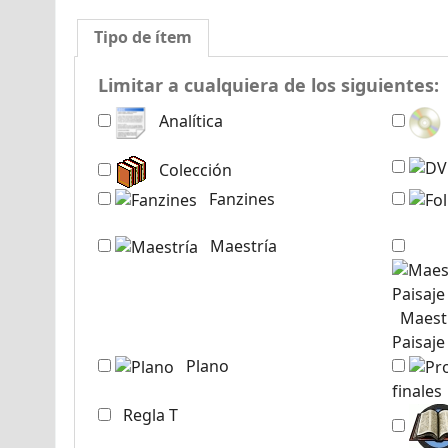
Tipo de ítem
Limitar a cualquiera de los siguientes:
Analítica
Colección
Fanzines
Maestría
Maestría en Arquitectura del
Paisaje
Plano
finales
Regla T