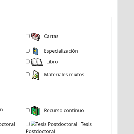
Cartas
Especialización
Libro
Materiales mixtos
ón
Recurso contínuo
octoral
Tesis
Postdoctoral