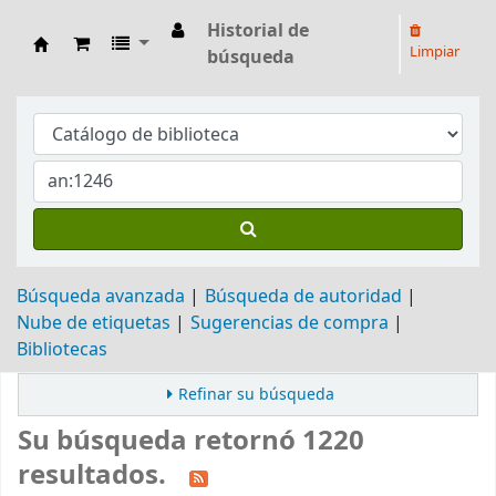
Historial de
Limpiar
búsqueda
Biblioteca Arq. Hilarión H. Larguía
Búsqueda avanzada
Búsqueda de autoridad
Nube de etiquetas
Sugerencias de compra
Bibliotecas
Refinar su búsqueda
Su búsqueda retornó 1220
resultados.