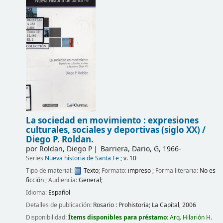
La sociedad en movimiento : expresiones
culturales, sociales y deportivas (siglo XX) /
Diego P. Roldan.
por
Roldan, Diego P
Barriera, Dario, G
, 1966-
Series
Nueva historia de Santa Fe
; v. 10
Tipo de material:
Texto
; Formato:
impreso
; Forma literaria:
No es
ficción
; Audiencia:
General;
Idioma:
Español
Detalles de publicación:
Rosario :
Prohistoria; La Capital,
2006
Disponibilidad:
Ítems disponibles para préstamo:
Arq. Hilarión H.