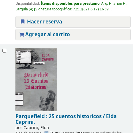
Disponibilidad:
Ítems disponibles para préstamo:
Arq. Hilarión H.
Larguia
(4)
Signatura topográfica:
725.3(821.6.17) EN59, ..
.
Hacer reserva
Agregar al carrito
Parquefield : 25 cuentos historicos /
Elda
Caprini.
por
Caprini, Elda