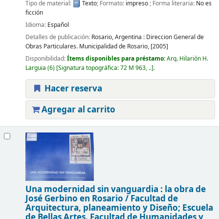
Tipo de material:
Texto
; Formato:
impreso
; Forma literaria:
No es
ficción
Idioma:
Español
Detalles de publicación:
Rosario, Argentina :
Direccion General de
Obras Particulares. Municipalidad de Rosario,
[2005]
Disponibilidad:
Ítems disponibles para préstamo:
Arq. Hilarión H.
Larguia
(6)
Signatura topográfica:
72 M 963, ..
.
Hacer reserva
Agregar al carrito
Una modernidad sin vanguardia : la obra de
José Gerbino en Rosario /
Facultad de
Arquitectura, planeamiento y Diseño; Escuela
de Bellas Artes. Facultad de Humanidades y