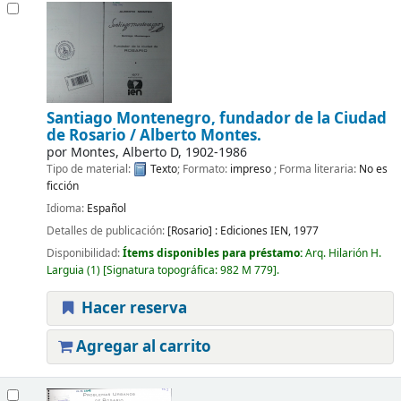
Santiago Montenegro, fundador de la Ciudad
de Rosario /
Alberto Montes.
por
Montes, Alberto D
, 1902-1986
Tipo de material:
Texto
; Formato:
impreso
; Forma literaria:
No es
ficción
Idioma:
Español
Detalles de publicación:
[Rosario] :
Ediciones IEN,
1977
Disponibilidad:
Ítems disponibles para préstamo:
Arq. Hilarión H.
Larguia
(1)
Signatura topográfica:
982 M 779
.
Hacer reserva
Agregar al carrito