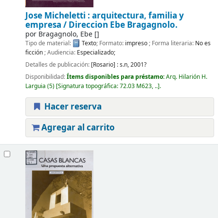
Jose Micheletti : arquitectura, familia y
empresa /
Direccion Ebe Bragagnolo.
por
Bragagnolo, Ebe
[]
Tipo de material:
Texto
; Formato:
impreso
; Forma literaria:
No es
ficción
; Audiencia:
Especializado;
Detalles de publicación:
[Rosario] :
s.n,
2001?
Disponibilidad:
Ítems disponibles para préstamo:
Arq. Hilarión H.
Larguia
(5)
Signatura topográfica:
72.03 M623, ..
.
Hacer reserva
Agregar al carrito