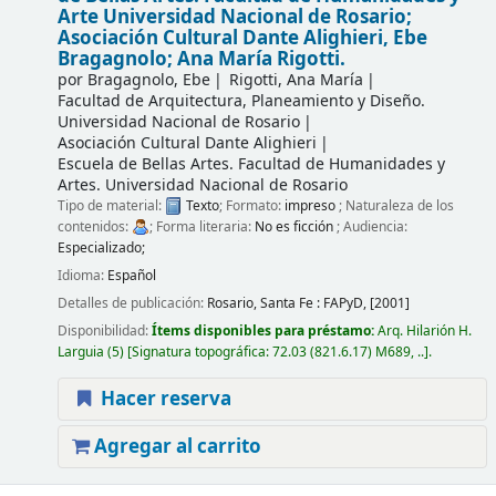
Arte Universidad Nacional de Rosario;
Asociación Cultural Dante Alighieri, Ebe
Bragagnolo; Ana María Rigotti.
por
Bragagnolo, Ebe
Rigotti, Ana María
Facultad de Arquitectura, Planeamiento y Diseño.
Universidad Nacional de Rosario
Asociación Cultural Dante Alighieri
Escuela de Bellas Artes. Facultad de Humanidades y
Artes. Universidad Nacional de Rosario
Tipo de material:
Texto
; Formato:
impreso
; Naturaleza de los
contenidos:
; Forma literaria:
No es ficción
; Audiencia:
Especializado;
Idioma:
Español
Detalles de publicación:
Rosario, Santa Fe :
FAPyD,
[2001]
Disponibilidad:
Ítems disponibles para préstamo:
Arq. Hilarión H.
Larguia
(5)
Signatura topográfica:
72.03 (821.6.17) M689, ..
.
Hacer reserva
Agregar al carrito