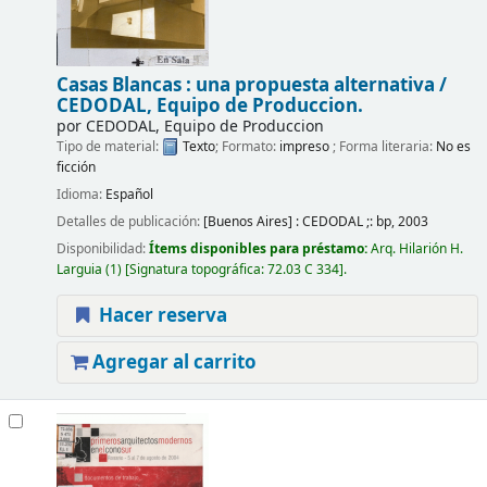
Casas Blancas : una propuesta alternativa /
CEDODAL, Equipo de Produccion.
por
CEDODAL, Equipo de Produccion
Tipo de material:
Texto
; Formato:
impreso
; Forma literaria:
No es
ficción
Idioma:
Español
Detalles de publicación:
[Buenos Aires] :
CEDODAL ;: bp,
2003
Disponibilidad:
Ítems disponibles para préstamo:
Arq. Hilarión H.
Larguia
(1)
Signatura topográfica:
72.03 C 334
.
Hacer reserva
Agregar al carrito