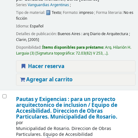
Series
Vanguardias Argentinas
;
Tipo de material:
Texto
; Formato:
impreso
; Forma literaria:
No es
ficción
Idioma:
Español
Detalles de publicación:
Buenos Aires :
arq Diario de Arquitectura ;
Clarin,
[2005]
Disponibilidad:
Ítems disponibles para préstamo:
Arq. Hilarión H.
Larguia
(3)
Signatura topográfica:
72.03(82) V 253, ..
.
Hacer reserva
Agregar al carrito
Pautas y Exigencias : para un proyecto
arquitectonico de inclusion /
Equipo de
Accesibilidad. Direccion de Obras
Particulares. Municipalidad de Rosario.
por
Municipalidad de Rosario. Direccion de Obras
Particulares. Equipo de Accesibilidad