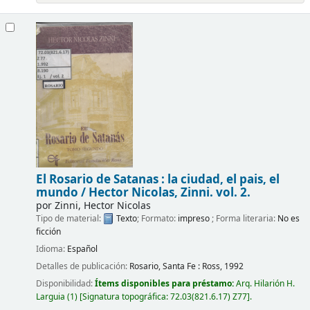
El Rosario de Satanas : la ciudad, el pais, el
mundo /
Hector Nicolas, Zinni.
vol. 2.
por
Zinni, Hector Nicolas
Tipo de material:
Texto
; Formato:
impreso
; Forma literaria:
No es
ficción
Idioma:
Español
Detalles de publicación:
Rosario, Santa Fe :
Ross,
1992
Disponibilidad:
Ítems disponibles para préstamo:
Arq. Hilarión H.
Larguia
(1)
Signatura topográfica:
72.03(821.6.17) Z77
.