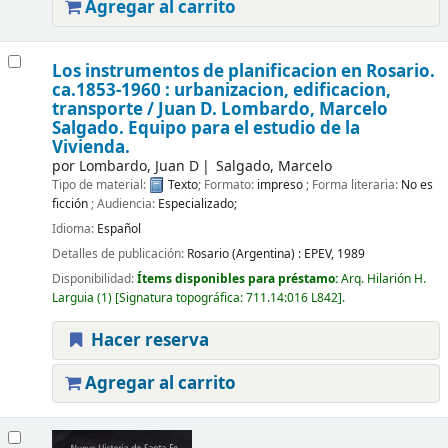
Agregar al carrito
Los instrumentos de planificacion en Rosario.
ca.1853-1960 : urbanizacion, edificacion,
transporte /
Juan D. Lombardo, Marcelo
Salgado. Equipo para el estudio de la
Vivienda.
por
Lombardo, Juan D
Salgado, Marcelo
Tipo de material:
Texto
; Formato:
impreso
; Forma literaria:
No es
ficción
; Audiencia:
Especializado;
Idioma:
Español
Detalles de publicación:
Rosario (Argentina) :
EPEV,
1989
Disponibilidad:
Ítems disponibles para préstamo:
Arq. Hilarión H.
Larguia
(1)
Signatura topográfica:
711.14:016 L842
.
Hacer reserva
Agregar al carrito