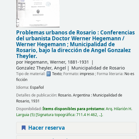
Problemas urbanos de Rosario : Conferencias
del urbanista Doctor Werner Hegemann /
Werner Hegemann ; Municipalidad de
Rosario, bajo la dirección de Angel Gonzalez
Theyler.
por
Hegemann, Werner
, 1881-1931
Gonzalez Theyler, Angel
Municipalidad de Rosario
Tipo de material:
Texto
; Formato:
impreso
; Forma literaria:
No es
ficción
Idioma:
Español
Detalles de publicación:
Rosario. Argentina :
Municipalidad de
Rosario,
1931
Disponibilidad:
Ítems disponibles para préstamo:
Arq. Hilarión H.
Larguia
(5)
Signatura topográfica:
711.4 H 462, ..
.
Hacer reserva