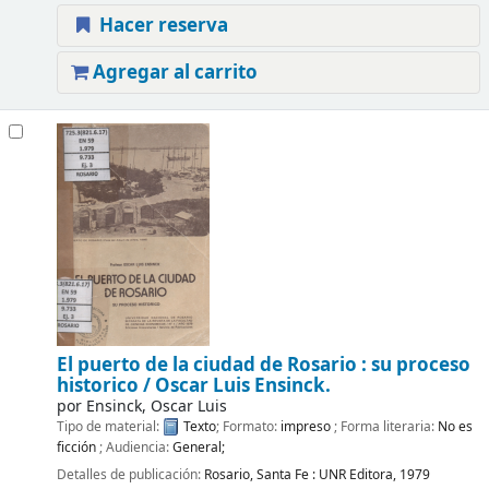
Hacer reserva
Agregar al carrito
El puerto de la ciudad de Rosario : su proceso
historico /
Oscar Luis Ensinck.
por
Ensinck, Oscar Luis
Tipo de material:
Texto
; Formato:
impreso
; Forma literaria:
No es
ficción
; Audiencia:
General;
Detalles de publicación:
Rosario, Santa Fe :
UNR Editora,
1979