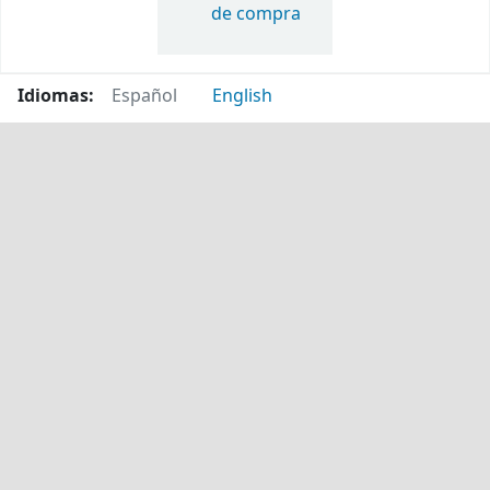
de compra
Idiomas:
Español
English