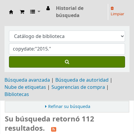
Historial de
Limpiar
búsqueda
Biblioteca Arq. Hilarión H. Larguía
Búsqueda avanzada
Búsqueda de autoridad
Nube de etiquetas
Sugerencias de compra
Bibliotecas
Refinar su búsqueda
Su búsqueda retornó 112
resultados.