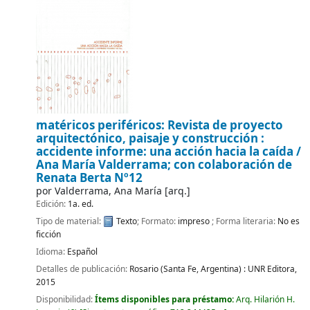
matéricos periféricos: Revista de proyecto
arquitectónico, paisaje y construcción :
accidente informe: una acción hacia la caída /
Ana María Valderrama; con colaboración de
Renata Berta
Nº12
por
Valderrama, Ana María
[arq.]
Edición:
1a. ed.
Tipo de material:
Texto
; Formato:
impreso
; Forma literaria:
No es
ficción
Idioma:
Español
Detalles de publicación:
Rosario (Santa Fe, Argentina) :
UNR Editora,
2015
Disponibilidad:
Ítems disponibles para préstamo:
Arq. Hilarión H.