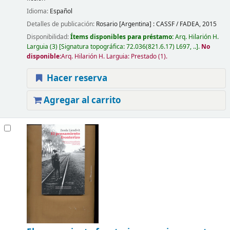
Idioma:
Español
Detalles de publicación:
Rosario [Argentina] :
CASSF / FADEA,
2015
Disponibilidad:
Ítems disponibles para préstamo:
Arq. Hilarión H.
Larguia
(3)
Signatura topográfica:
72.036(821.6.17) L697, ..
.
No
disponible:
Arq. Hilarión H. Larguia: Prestado
(1).
Hacer reserva
Agregar al carrito