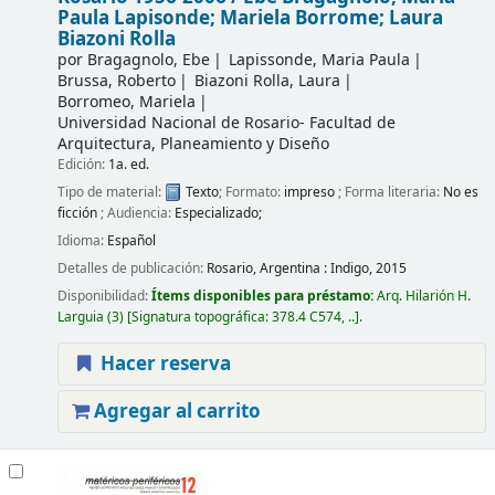
Paula Lapisonde; Mariela Borrome; Laura
Biazoni Rolla
por
Bragagnolo, Ebe
Lapissonde, Maria Paula
Brussa, Roberto
Biazoni Rolla, Laura
Borromeo, Mariela
Universidad Nacional de Rosario- Facultad de
Arquitectura, Planeamiento y Diseño
Edición:
1a. ed.
Tipo de material:
Texto
; Formato:
impreso
; Forma literaria:
No es
ficción
; Audiencia:
Especializado;
Idioma:
Español
Detalles de publicación:
Rosario, Argentina :
Indigo,
2015
Disponibilidad:
Ítems disponibles para préstamo:
Arq. Hilarión H.
Larguia
(3)
Signatura topográfica:
378.4 C574, ..
.
Hacer reserva
Agregar al carrito