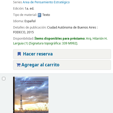
Series
Area de Pensamiento Estratégico
Edición:
1a. ed.
Tipo de material:
Texto
Idioma:
Español
Detalles de publicación:
Ciudad Autónoma de Buenos Aires :
FODECO,
2015
Disponibilidad:
Ítems disponibles para préstamo:
Arq. Hilarión H.
Larguia
(1)
Signatura topográfica:
339 M992
.
Hacer reserva
Agregar al carrito