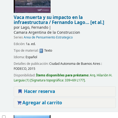
Vaca muerta y su impacto en la
infraestructura /
Fernando Lago... [et al.]
por
Lago, Fernando
Camara Argentina de la Construccion
Series
Area de Pensamiento Estrategico
Edición:
1a. ed.
Tipo de material:
Texto
Idioma:
Español
Detalles de publicación:
Ciudad Autonoma de Buenos Aires :
FODECO,
2015
Disponibilidad:
Ítems disponibles para préstamo:
Arq. Hilarión H.
Larguia
(1)
Signatura topográfica:
339+69 L177
.
Hacer reserva
Agregar al carrito