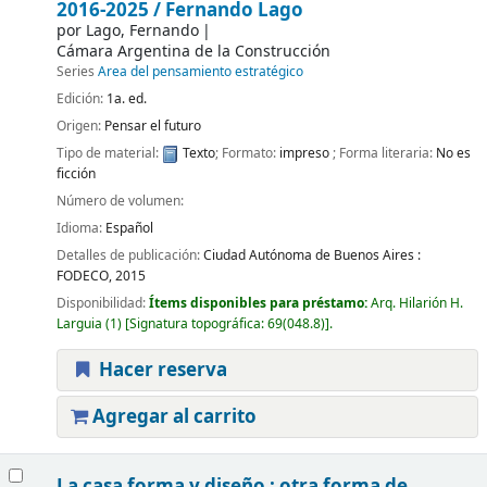
2016-2025 /
Fernando Lago
por
Lago, Fernando
Cámara Argentina de la Construcción
Series
Area del pensamiento estratégico
Edición:
1a. ed.
Origen:
Pensar el futuro
Tipo de material:
Texto
; Formato:
impreso
; Forma literaria:
No es
ficción
Número de volumen:
Idioma:
Español
Detalles de publicación:
Ciudad Autónoma de Buenos Aires :
FODECO,
2015
Disponibilidad:
Ítems disponibles para préstamo:
Arq. Hilarión H.
Larguia
(1)
Signatura topográfica:
69(048.8)
.
Hacer reserva
Agregar al carrito
La casa forma y diseño : otra forma de