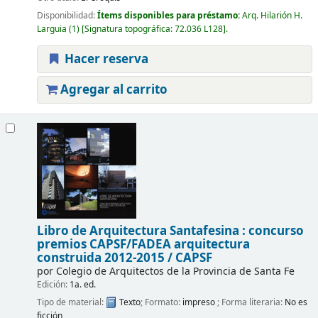
Disponibilidad:
Ítems disponibles para préstamo:
Arq. Hilarión H.
Larguia
(1)
Signatura topográfica:
72.036 L128
.
Hacer reserva
Agregar al carrito
Libro de Arquitectura Santafesina : concurso
premios CAPSF/FADEA arquitectura
construida 2012-2015 /
CAPSF
por
Colegio de Arquitectos de la Provincia de Santa Fe
Edición:
1a. ed.
Tipo de material:
Texto
; Formato:
impreso
; Forma literaria:
No es
ficción