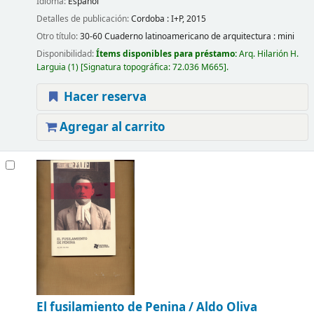
Idioma:
Español
Detalles de publicación:
Cordoba :
I+P,
2015
Otro título:
30-60 Cuaderno latinoamericano de arquitectura : mini
Disponibilidad:
Ítems disponibles para préstamo:
Arq. Hilarión H.
Larguia
(1)
Signatura topográfica:
72.036 M665
.
Hacer reserva
Agregar al carrito
El fusilamiento de Penina /
Aldo Oliva