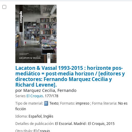
Lacaton & Vassal 1993-2015 : horizonte pos-
mediático = post-media horizon /
[editores y
directores: Fernando Marquez Cecilia y
Richard Levene].
por
Marquez Cecilia, Fernando
Series
El Croquis
. 177/178
Tipo de material:
Texto
; Formato:
impreso
; Forma literaria:
No es
ficción
Idioma:
Español
,
Inglés
Detalles de publicación:
El Escorial. Madrid :
El Croquis,
2015
Otro título:
El Croquis