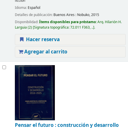
ficción
Idioma:
Español
Detalles de publicación:
Buenos Aires :
Nobuko,
2015
Disponibilidad:
Ítems disponibles para préstamo:
Arq. Hilarión H.
Larguia
(2)
Signatura topográfica:
72.011 F363, ..
.
Hacer reserva
Agregar al carrito
Pensar el futuro : construcción y desarrollo