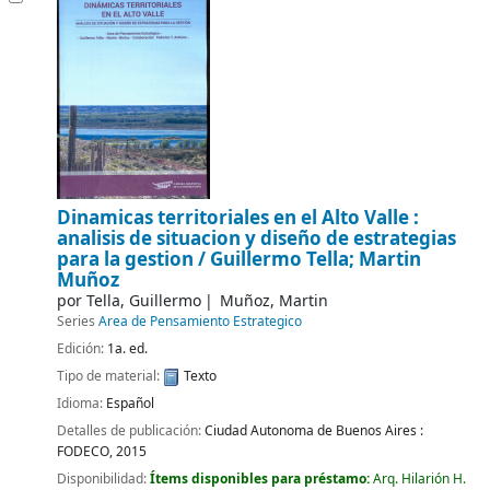
Dinamicas territoriales en el Alto Valle :
analisis de situacion y diseño de estrategias
para la gestion /
Guillermo Tella; Martin
Muñoz
por
Tella, Guillermo
Muñoz, Martin
Series
Area de Pensamiento Estrategico
Edición:
1a. ed.
Tipo de material:
Texto
Idioma:
Español
Detalles de publicación:
Ciudad Autonoma de Buenos Aires :
FODECO,
2015
Disponibilidad:
Ítems disponibles para préstamo:
Arq. Hilarión H.