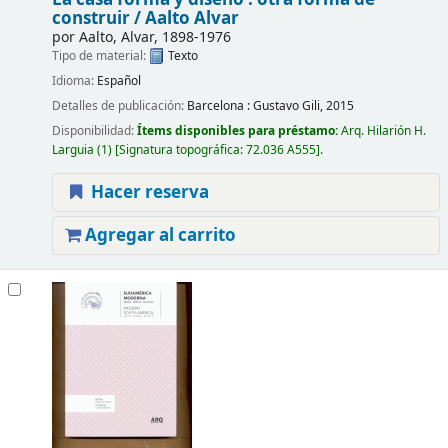
construir /
Aalto Alvar
por
Aalto, Alvar
, 1898-1976
Tipo de material:
Texto
Idioma:
Español
Detalles de publicación:
Barcelona :
Gustavo Gili,
2015
Disponibilidad:
Ítems disponibles para préstamo:
Arq. Hilarión H.
Larguia
(1)
Signatura topográfica:
72.036 A555
.
Hacer reserva
Agregar al carrito