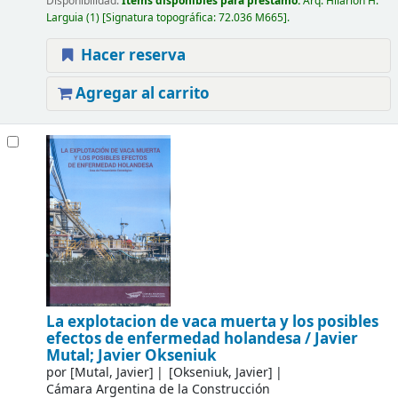
Disponibilidad:
Ítems disponibles para préstamo:
Arq. Hilarión H.
Larguia
(1)
Signatura topográfica:
72.036 M665
.
Hacer reserva
Agregar al carrito
La explotacion de vaca muerta y los posibles
efectos de enfermedad holandesa /
Javier
Mutal; Javier Okseniuk
por
[Mutal, Javier]
[Okseniuk, Javier]
Cámara Argentina de la Construcción