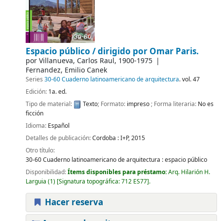
Espacio público /
dirigido por Omar Paris.
por
Villanueva, Carlos Raul
, 1900-1975
Fernandez, Emilio Canek
Series
30-60 Cuaderno latinoamericano de arquitectura
. vol. 47
Edición:
1a. ed.
Tipo de material:
Texto
; Formato:
impreso
; Forma literaria:
No es
ficción
Idioma:
Español
Detalles de publicación:
Cordoba :
I+P,
2015
Otro título:
30-60 Cuaderno latinoamericano de arquitectura : espacio público
Disponibilidad:
Ítems disponibles para préstamo:
Arq. Hilarión H.
Larguia
(1)
Signatura topográfica:
712 ES77
.
Hacer reserva