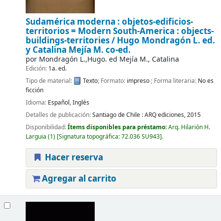
Sudamérica moderna : objetos-edificios-
territorios = Modern South-America : objects-
buildings-territories /
Hugo Mondragón L. ed.
y Catalina Mejía M. co-ed.
por
Mondragón L.,Hugo. ed Mejía M., Catalina
Edición:
1a. ed.
Tipo de material:
Texto
; Formato:
impreso
; Forma literaria:
No es
ficción
Idioma:
Español
,
Inglés
Detalles de publicación:
Santiago de Chile :
ARQ ediciones,
2015
Disponibilidad:
Ítems disponibles para préstamo:
Arq. Hilarión H.
Larguia
(1)
Signatura topográfica:
72.036 SU943
.
Hacer reserva
Agregar al carrito