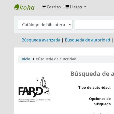
Carrito
Listas
Biblioteca Arq. Hilarión H. Larguía
Búsqueda avanzada
Búsqueda de autoridad
Inicio
Búsqueda de autoridad
Búsqueda de 
Tipo de autoridad:
Opciones de
búsqueda