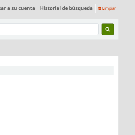
sar a su cuenta
Historial de búsqueda
Limpiar