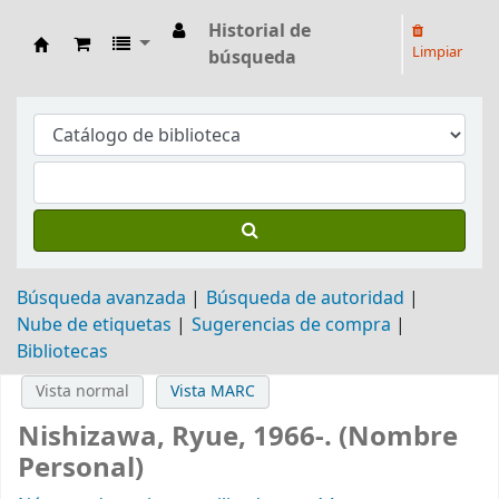
Historial de
Limpiar
búsqueda
Biblioteca Arq. Hilarión H. Larguía
Búsqueda avanzada
Búsqueda de autoridad
Nube de etiquetas
Sugerencias de compra
Bibliotecas
Vista normal
Vista MARC
Nishizawa, Ryue, 1966-. (Nombre
Personal)