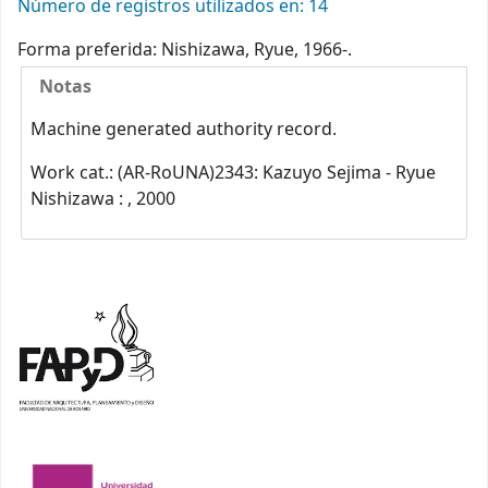
Número de registros utilizados en: 14
Forma preferida:
Nishizawa, Ryue, 1966-.
Notas
Machine generated authority record.
Work cat.: (AR-RoUNA)2343: Kazuyo Sejima - Ryue
Nishizawa : , 2000