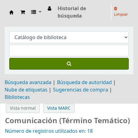
Historial de
Limpiar
búsqueda
Biblioteca Arq. Hilarión H. Larguía
Búsqueda avanzada
Búsqueda de autoridad
Nube de etiquetas
Sugerencias de compra
Bibliotecas
Vista normal
Vista MARC
Comunicación (Término Temático)
Número de registros utilizados en: 18