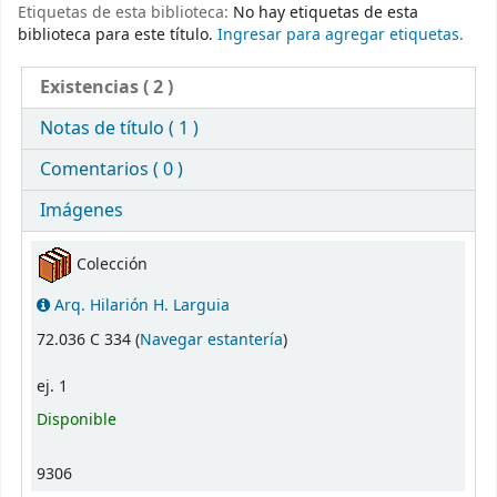
Etiquetas de esta biblioteca:
No hay etiquetas de esta
biblioteca para este título.
Ingresar para agregar etiquetas.
Existencias
( 2 )
Notas de título ( 1 )
Comentarios ( 0 )
Imágenes
Existencias
Colección
Arq. Hilarión H. Larguia
(Abre debajo)
72.036 C 334 (
Navegar estantería
)
ej. 1
Disponible
9306