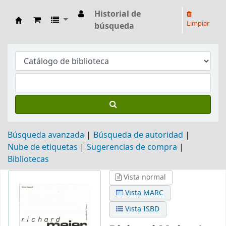
Historial de
Limpiar
búsqueda
Biblioteca Arq. Hilarión H. Larguía
Búsqueda avanzada
Búsqueda de autoridad
Nube de etiquetas
Sugerencias de compra
Bibliotecas
Vista normal
Vista MARC
Vista ISBD