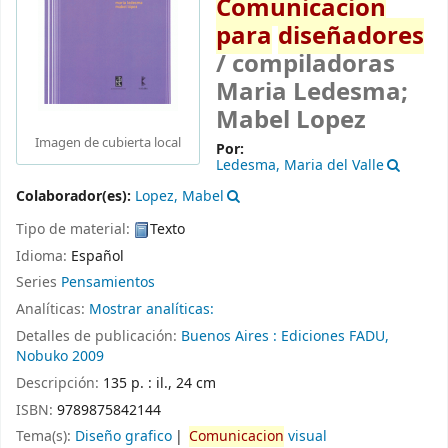
Comunicacion
para
diseñadores
/
compiladoras
Maria Ledesma;
Mabel Lopez
Imagen de cubierta local
Por:
Ledesma, Maria del Valle
Colaborador(es):
Lopez, Mabel
Tipo de material:
Texto
Idioma:
Español
Series
Pensamientos
Analíticas:
Mostrar analíticas:
Detalles de publicación:
Buenos Aires :
Ediciones FADU,
Nobuko
2009
Descripción:
135 p. : il., 24 cm
ISBN:
9789875842144
Tema(s):
Diseño grafico
Comunicacion
visual