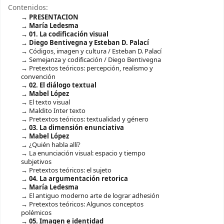
Contenidos:
PRESENTACION
María Ledesma
01. La codificación visual
Diego Bentivegna y Esteban D. Palací
Códigos, imagen y cultura / Esteban D. Palací
Semejanza y codificación / Diego Bentivegna
Pretextos teóricos: percepción, realismo y
convención
02. El diálogo textual
Mabel López
El texto visual
Maldito Inter texto
Pretextos teóricos: textualidad y género
03. La dimensión enunciativa
Mabel López
¿Quién habla allí?
La enunciación visual: espacio y tiempo
subjetivos
Pretextos teóricos: el sujeto
04. La argumentación retorica
María Ledesma
El antiguo moderno arte de lograr adhesión
Pretextos teóricos: Algunos conceptos
polémicos
05. Imagen e identidad