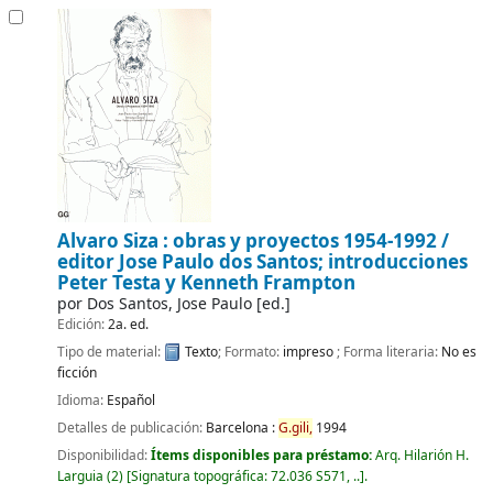
Alvaro Siza : obras y proyectos 1954-1992 /
editor Jose Paulo dos Santos; introducciones
Peter Testa y Kenneth Frampton
por
Dos Santos, Jose Paulo
[ed.]
Edición:
2a. ed.
Tipo de material:
Texto
; Formato:
impreso
; Forma literaria:
No es
ficción
Idioma:
Español
Detalles de publicación:
Barcelona :
G.
gili,
1994
Disponibilidad:
Ítems disponibles para préstamo:
Arq. Hilarión H.
Larguia
(2)
Signatura topográfica:
72.036 S571, ..
.