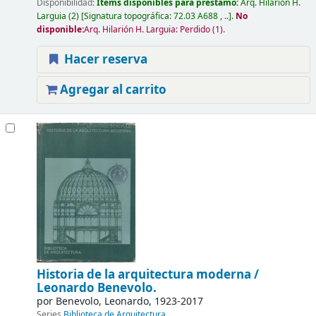
Disponibilidad:
Ítems disponibles para préstamo:
Arq. Hilarión H.
Larguia
(2)
Signatura topográfica:
72.03 A688 , ..
.
No
disponible:
Arq. Hilarión H. Larguia: Perdido
(1).
Hacer reserva
Agregar al carrito
Historia de la arquitectura moderna /
Leonardo Benevolo.
por
Benevolo, Leonardo
, 1923-2017
Series
Biblioteca de Arquitectura