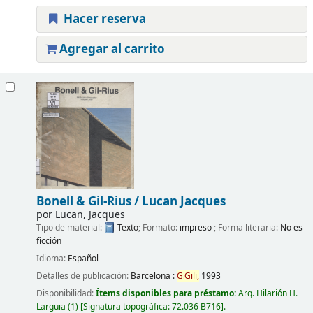
Hacer reserva
Agregar al carrito
Bonell & Gil-Rius /
Lucan Jacques
por
Lucan, Jacques
Tipo de material:
Texto
; Formato:
impreso
; Forma literaria:
No es
ficción
Idioma:
Español
Detalles de publicación:
Barcelona :
G.
Gili,
1993
Disponibilidad:
Ítems disponibles para préstamo:
Arq. Hilarión H.
Larguia
(1)
Signatura topográfica:
72.036 B716
.