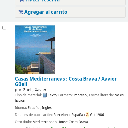
Agregar al carrito
Casas Mediterraneas : Costa Brava /
Xavier
Güell
por
Güell, Xavier
Tipo de material:
Texto
; Formato:
impreso
; Forma literaria:
No es
ficción
Idioma:
Español
,
Inglés
Detalles de publicación:
Barcelona, España :
G.
Gili
1986
Otro título:
Mediterranean House Costa Brava