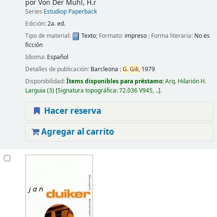
por
Von Der Muhl, H.r
Series
Estudiop Paperback
Edición:
2a. ed.
Tipo de material:
Texto
; Formato:
impreso
; Forma literaria:
No es
ficción
Idioma:
Español
Detalles de publicación:
Barcleona :
G.
Gili,
1979
Disponibilidad:
Ítems disponibles para préstamo:
Arq. Hilarión H.
Larguia
(3)
Signatura topográfica:
72.036 V945, ..
.
Hacer reserva
Agregar al carrito