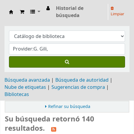
Historial de
Limpiar
búsqueda
Biblioteca Arq. Hilarión H. Larguía
Búsqueda avanzada
Búsqueda de autoridad
Nube de etiquetas
Sugerencias de compra
Bibliotecas
Refinar su búsqueda
Su búsqueda retornó 140
resultados.