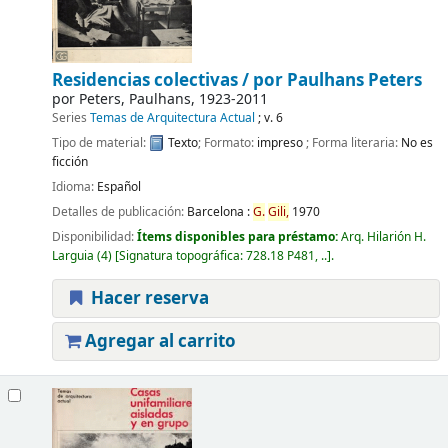
Residencias colectivas /
por Paulhans Peters
por
Peters, Paulhans
, 1923-2011
Series
Temas de Arquitectura Actual
; v. 6
Tipo de material:
Texto
; Formato:
impreso
; Forma literaria:
No es
ficción
Idioma:
Español
Detalles de publicación:
Barcelona :
G.
Gili,
1970
Disponibilidad:
Ítems disponibles para préstamo:
Arq. Hilarión H.
Larguia
(4)
Signatura topográfica:
728.18 P481, ..
.
Hacer reserva
Agregar al carrito