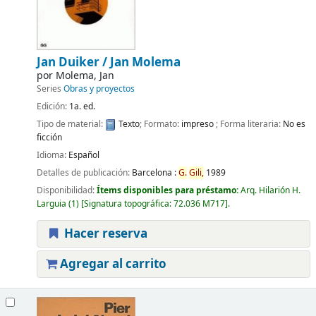
Jan Duiker /
Jan Molema
por
Molema, Jan
Series
Obras y proyectos
Edición:
1a. ed.
Tipo de material:
Texto
; Formato:
impreso
; Forma literaria:
No es
ficción
Idioma:
Español
Detalles de publicación:
Barcelona :
G.
Gili,
1989
Disponibilidad:
Ítems disponibles para préstamo:
Arq. Hilarión H.
Larguia
(1)
Signatura topográfica:
72.036 M717
.
Hacer reserva
Agregar al carrito