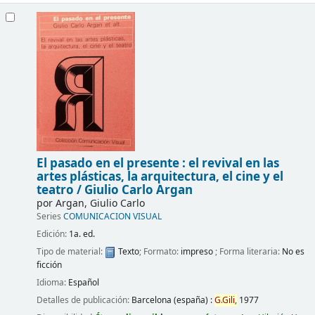
El pasado en el presente : el revival en las
artes plásticas, la arquitectura, el cine y el
teatro /
Giulio Carlo Argan
por
Argan, Giulio Carlo
Series
COMUNICACION VISUAL
Edición:
1a. ed.
Tipo de material:
Texto
; Formato:
impreso
; Forma literaria:
No es
ficción
Idioma:
Español
Detalles de publicación:
Barcelona (españa) :
G.
Gili,
1977