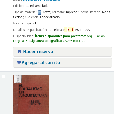
Edición:
3a. ed. ampliada
Tipo de material:
Texto
; Formato:
impreso
; Forma literaria:
No es
ficción
; Audiencia:
Especializado;
Idioma:
Español
Detalles de publicación:
Barcelona :
G.
Gili,
1974, 1979
Disponibilidad:
Ítems disponibles para préstamo:
Arq. Hilarión H.
Larguia
(5)
Signatura topográfica:
72.036 B461, ..
.
Hacer reserva
Agregar al carrito