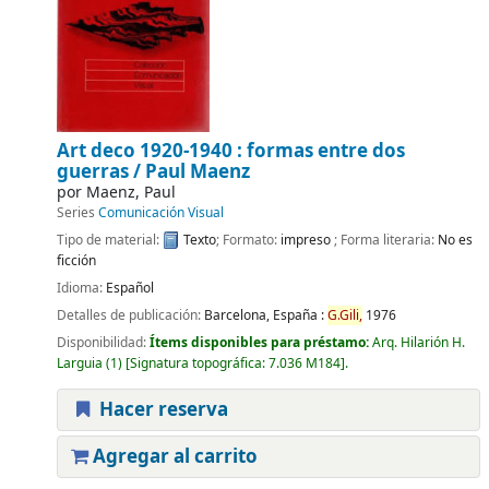
Art deco 1920-1940 : formas entre dos
guerras /
Paul Maenz
por
Maenz, Paul
Series
Comunicación Visual
Tipo de material:
Texto
; Formato:
impreso
; Forma literaria:
No es
ficción
Idioma:
Español
Detalles de publicación:
Barcelona, España :
G.
Gili,
1976
Disponibilidad:
Ítems disponibles para préstamo:
Arq. Hilarión H.
Larguia
(1)
Signatura topográfica:
7.036 M184
.
Hacer reserva
Agregar al carrito