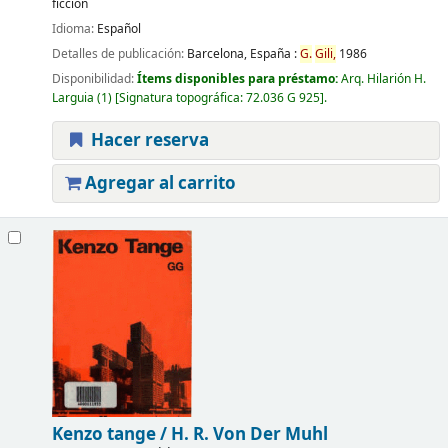
ficción
Idioma:
Español
Detalles de publicación:
Barcelona, España :
G.
Gili,
1986
Disponibilidad:
Ítems disponibles para préstamo:
Arq. Hilarión H.
Larguia
(1)
Signatura topográfica:
72.036 G 925
.
Hacer reserva
Agregar al carrito
Kenzo tange /
H. R. Von Der Muhl