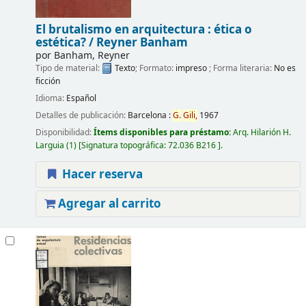
El brutalismo en arquitectura
: ética o
estética? / Reyner Banham
por
Banham, Reyner
Tipo de material:
Texto
; Formato:
impreso
; Forma literaria:
No es
ficción
Idioma:
Español
Detalles de publicación:
Barcelona :
G.
Gili,
1967
Disponibilidad:
Ítems disponibles para préstamo:
Arq. Hilarión H.
Larguia
(1)
Signatura topográfica:
72.036 B216
.
Hacer reserva
Agregar al carrito