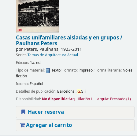
Casas unifamiliares aisladas y en grupos /
Paulhans Peters
por
Peters, Paulhans
, 1923-2011
Series
Temas de Arquitectura Actual
Edición:
1a. ed.
Tipo de material:
Texto
; Formato:
impreso
; Forma literaria:
No es
ficción
Idioma:
Español
Detalles de publicación:
Barcelona :
G.
Gili
Disponibilidad:
No disponible:
Arq. Hilarión H. Larguia: Prestado
(1).
Hacer reserva
Agregar al carrito