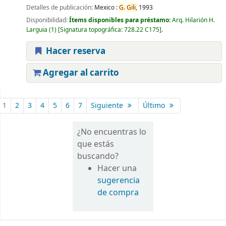
Detalles de publicación:
Mexico :
G.
Gili,
1993
Disponibilidad:
Ítems disponibles para préstamo:
Arq. Hilarión H.
Larguia
(1)
Signatura topográfica:
728.22 C175
.
Hacer reserva
Agregar al carrito
Páginas
1
2
3
4
5
6
7
Siguiente
Último
¿No encuentras lo
que estás
buscando?
Hacer una
sugerencia
de compra