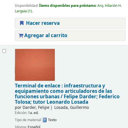
Disponibilidad:
Ítems disponibles para préstamo:
Arq. Hilarión H.
Larguia
(1).
Hacer reserva
Agregar al carrito
Terminal de enlace : infraestructura y
equipamiento como articuladores de las
funciones urbanas /
Felipe Darder; Federico
Tolosa; tutor Leonardo Losada
por
Darder, Felipe
Losada, Guillermo
Edición:
1a. ed.
Tipo de material:
Texto
Idioma:
Español