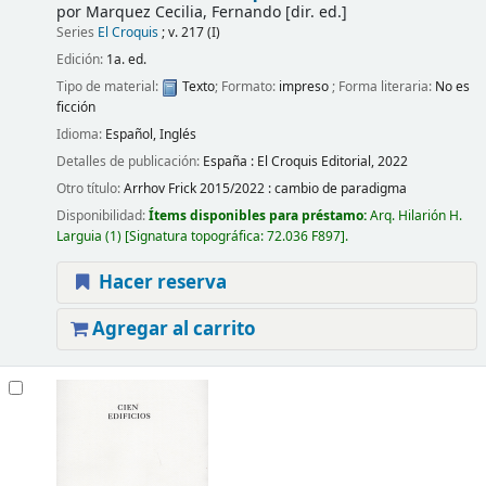
por
Marquez Cecilia, Fernando
[dir. ed.]
Series
El Croquis
; v. 217 (I)
Edición:
1a. ed.
Tipo de material:
Texto
; Formato:
impreso
; Forma literaria:
No es
ficción
Idioma:
Español
,
Inglés
Detalles de publicación:
España :
El Croquis Editorial,
2022
Otro título:
Arrhov Frick 2015/2022 : cambio de paradigma
Disponibilidad:
Ítems disponibles para préstamo:
Arq. Hilarión H.
Larguia
(1)
Signatura topográfica:
72.036 F897
.
Hacer reserva
Agregar al carrito