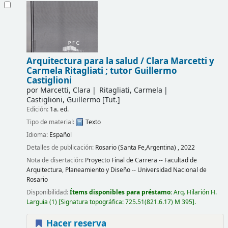
Arquitectura para la salud /
Clara Marcetti y
Carmela Ritagliati ; tutor Guillermo
Castiglioni
por
Marcetti, Clara
Ritagliati, Carmela
Castiglioni, Guillermo
[Tut.]
Edición:
1a. ed.
Tipo de material:
Texto
Idioma:
Español
Detalles de publicación:
Rosario (Santa Fe,Argentina) ,
2022
Nota de disertación:
Proyecto Final de Carrera -- Facultad de
Arquitectura, Planeamiento y Diseño -- Universidad Nacional de
Rosario
Disponibilidad:
Ítems disponibles para préstamo:
Arq. Hilarión H.
Larguia
(1)
Signatura topográfica:
725.51(821.6.17) M 395
.
Hacer reserva