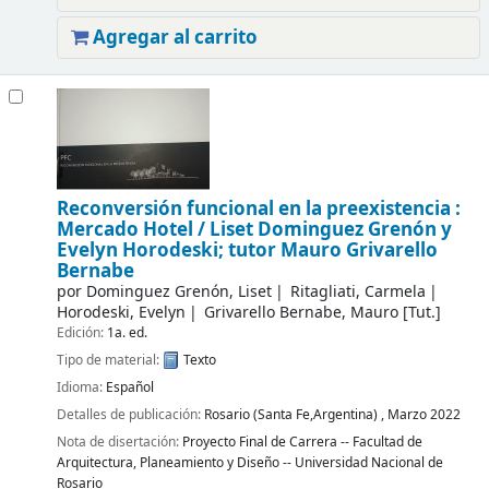
Agregar al carrito
Reconversión funcional en la preexistencia :
Mercado Hotel /
Liset Dominguez Grenón y
Evelyn Horodeski; tutor Mauro Grivarello
Bernabe
por
Dominguez Grenón, Liset
Ritagliati, Carmela
Horodeski, Evelyn
Grivarello Bernabe, Mauro
[Tut.]
Edición:
1a. ed.
Tipo de material:
Texto
Idioma:
Español
Detalles de publicación:
Rosario (Santa Fe,Argentina) ,
Marzo 2022
Nota de disertación:
Proyecto Final de Carrera -- Facultad de
Arquitectura, Planeamiento y Diseño -- Universidad Nacional de
Rosario