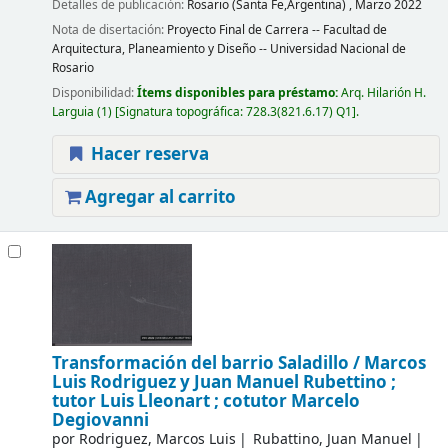
Detalles de publicación:
Rosario (Santa Fe,Argentina) ,
Marzo 2022
Nota de disertación:
Proyecto Final de Carrera -- Facultad de
Arquitectura, Planeamiento y Diseño -- Universidad Nacional de
Rosario
Disponibilidad:
Ítems disponibles para préstamo:
Arq. Hilarión H.
Larguia
(1)
Signatura topográfica:
728.3(821.6.17) Q1
.
Hacer reserva
Agregar al carrito
Transformación del barrio Saladillo /
Marcos
Luis Rodriguez y Juan Manuel Rubettino ;
tutor Luis Lleonart ; cotutor Marcelo
Degiovanni
por
Rodriguez, Marcos Luis
Rubattino, Juan Manuel