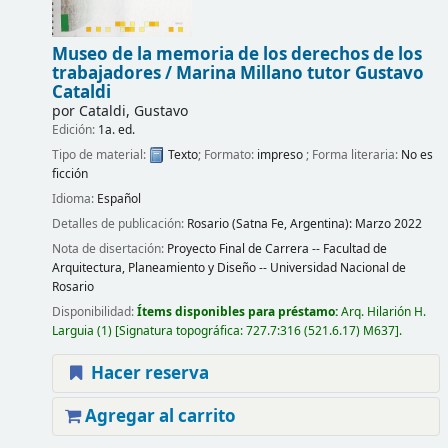
Museo de la memoria de los derechos de los
trabajadores /
Marina Millano tutor Gustavo
Cataldi
por
Cataldi, Gustavo
Edición:
1a. ed.
Tipo de material:
Texto
; Formato:
impreso
; Forma literaria:
No es
ficción
Idioma:
Español
Detalles de publicación:
Rosario (Satna Fe, Argentina):
Marzo 2022
Nota de disertación:
Proyecto Final de Carrera -- Facultad de
Arquitectura, Planeamiento y Diseño -- Universidad Nacional de
Rosario
Disponibilidad:
Ítems disponibles para préstamo:
Arq. Hilarión H.
Larguia
(1)
Signatura topográfica:
727.7:316 (521.6.17) M637
.
Hacer reserva
Agregar al carrito