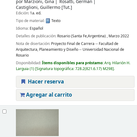
por
Marzioni, Gina
Rosatti, Germán
Castiglioni, Guillermo
[Tut.]
Edición:
1a. ed.
Tipo de material:
Texto
Idioma:
Español
Detalles de publicación:
Rosario (Santa Fe,Argentina) ,
Marzo 2022
Nota de disertación:
Proyecto Final de Carrera -- Facultad de
Arquitectura, Planeamiento y Diseño -- Universidad Nacional de
Rosario
Disponibilidad:
Ítems disponibles para préstamo:
Arq. Hilarión H.
Larguia
(1)
Signatura topográfica:
728.2(821.6.17) M298
.
Hacer reserva
Agregar al carrito