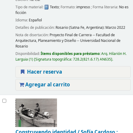
Tipo de material:
Texto
; Formato:
impreso
; Forma literaria:
No es
ficción
Idioma:
Español
Detalles de publicación:
Rosario (Satna Fe, Argentina):
Marzo 2022
Nota de disertación:
Proyecto Final de Carrera -- Facultad de
Arquitectura, Planeamiento y Diseño -- Universidad Nacional de
Rosario
Disponibilidad:
Ítems disponibles para préstamo:
Arq. Hilarión H.
Larguia
(1)
Signatura topográfica:
728.2(821.6.17) AN635
.
Hacer reserva
Agregar al carrito
Construyendo identidad /
Sofía Cardoso ;