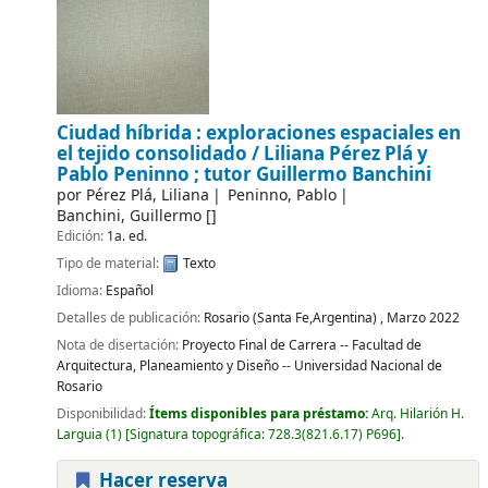
Ciudad híbrida : exploraciones espaciales en
el tejido consolidado /
Liliana Pérez Plá y
Pablo Peninno ; tutor Guillermo Banchini
por
Pérez Plá, Liliana
Peninno, Pablo
Banchini, Guillermo
[]
Edición:
1a. ed.
Tipo de material:
Texto
Idioma:
Español
Detalles de publicación:
Rosario (Santa Fe,Argentina) ,
Marzo 2022
Nota de disertación:
Proyecto Final de Carrera -- Facultad de
Arquitectura, Planeamiento y Diseño -- Universidad Nacional de
Rosario
Disponibilidad:
Ítems disponibles para préstamo:
Arq. Hilarión H.
Larguia
(1)
Signatura topográfica:
728.3(821.6.17) P696
.
Hacer reserva