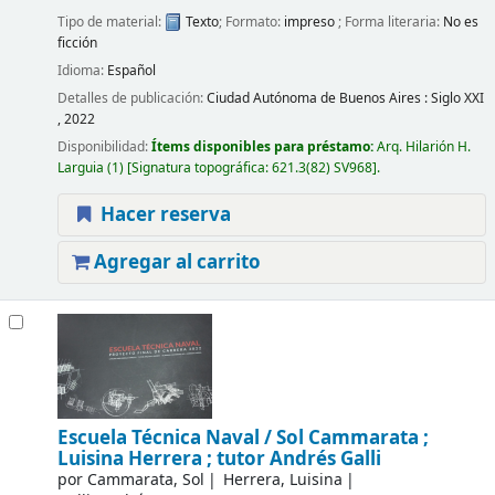
Tipo de material:
Texto
; Formato:
impreso
; Forma literaria:
No es
ficción
Idioma:
Español
Detalles de publicación:
Ciudad Autónoma de Buenos Aires :
Siglo XXI
,
2022
Disponibilidad:
Ítems disponibles para préstamo:
Arq. Hilarión H.
Larguia
(1)
Signatura topográfica:
621.3(82) SV968
.
Hacer reserva
Agregar al carrito
Escuela Técnica Naval /
Sol Cammarata ;
Luisina Herrera ; tutor Andrés Galli
por
Cammarata, Sol
Herrera, Luisina