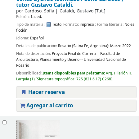
tutor Gustavo Cataldi.
por
Cardoso, Sofía
Cataldi, Gustavo
[Tut.]
Edición:
1a. ed.
Tipo de material:
Texto
; Formato:
impreso
; Forma literaria:
No es
ficción
Idioma:
Español
Detalles de publicación:
Rosario (Satna Fe, Argentina):
Marzo 2022
Nota de disertación:
Proyecto Final de Carrera -- Facultad de
Arquitectura, Planeamiento y Diseño -- Universidad Nacional de
Rosario
Disponibilidad:
Ítems disponibles para préstamo:
Arq. Hilarión H.
Larguia
(1)
Signatura topográfica:
725 (821.6.17) C268
.
Hacer reserva
Agregar al carrito