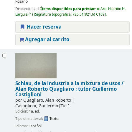
Rosario
Disponibilidad:
Ítems disponibles para préstamo:
Arq. Hilarión H.
Larguia
(1)
Signatura topográfica:
725.51(821.6) C169
.
Hacer reserva
Agregar al carrito
Schlau, de la industria a la mixtura de usos /
Alan Roberto Quagliaro ; tutor Guillermo
Castiglioni
por
Quagliaro, Alan Roberto
Castiglioni, Guillermo
[Tut.]
Edición:
1a. ed.
Tipo de material:
Texto
Idioma:
Español