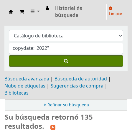
Historial de
Limpiar
búsqueda
Biblioteca Arq. Hilarión H. Larguía
Búsqueda avanzada
Búsqueda de autoridad
Nube de etiquetas
Sugerencias de compra
Bibliotecas
Refinar su búsqueda
Su búsqueda retornó 135
resultados.