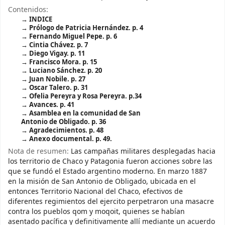
Contenidos:
INDICE
Prólogo de Patricia Hernández. p. 4
Fernando Miguel Pepe. p. 6
Cintia Chávez. p. 7
Diego Vigay. p. 11
Francisco Mora. p. 15
Luciano Sánchez. p. 20
Juan Nobile. p. 27
Oscar Talero. p. 31
Ofelia Pereyra y Rosa Pereyra. p.34
Avances. p. 41
Asamblea en la comunidad de San
Antonio de Obligado. p. 36
Agradecimientos. p. 48
Anexo documental. p. 49.
Nota de resumen:
Las campañas militares desplegadas hacia
los territorio de Chaco y Patagonia fueron acciones sobre las
que se fundó el Estado argentino moderno. En marzo 1887
en la misión de San Antonio de Obligado, ubicada en el
entonces Territorio Nacional del Chaco, efectivos de
diferentes regimientos del ejercito perpetraron una masacre
contra los pueblos qom y moqoit, quienes se habían
asentado pacífica y definitivamente allí mediante un acuerdo