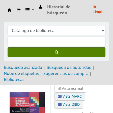
Historial de
Limpiar
búsqueda
Biblioteca Arq. Hilarión H. Larguía
Búsqueda avanzada
Búsqueda de autoridad
Nube de etiquetas
Sugerencias de compra
Bibliotecas
Vista normal
Vista MARC
Vista ISBD