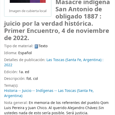
Masacre indígena
San Antonio de
Imagen de cubierta local
obligado 1887 :
juicio por la verdad histórica.
Primer Encuentro, 4 de noviembre
de 2022.
Tipo de material:
Texto
Idioma:
Español
Detalles de publicación:
Las Toscas (Santa Fe, Argentina) :
2022
Edición:
1a. ed
Descripción:
fot. col
Tema(s):
Historia -- Juicio -- Indígenas -- Las Toscas (Santa Fe,
Argentina)
Nota general:
En memoria de los referentes del pueblo Qom
Luis Pereira y Juan Chico. Al querido Alejandro Chávez.Sin
ustedes nada de esto sería posible. Será justicia.